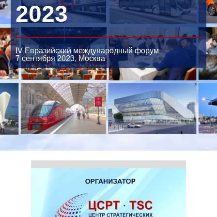
2023
IV Евразийский международный форум
7 сентября 2023,
Москва