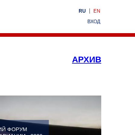
RU
EN
ВХОД
АРХИВ
ИЙ ФОРУМ